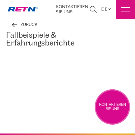
KONTAKTIEREN
DE
SIE UNS
ZURÜCK
Fallbeispiele &
Erfahrungsberichte
KONTAKTIEREN
SIE UNS