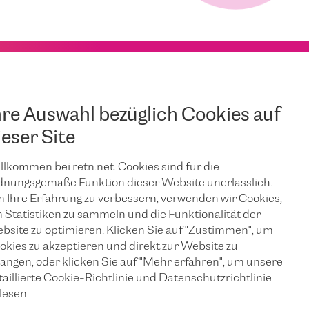
hre Auswahl bezüglich Cookies auf
ieser Site
llkommen bei retn.net. Cookies sind für die
dnungsgemäße Funktion dieser Website unerlässlich.
 Ihre Erfahrung zu verbessern, verwenden wir Cookies,
 Statistiken zu sammeln und die Funktionalität der
bsite zu optimieren. Klicken Sie auf "Zustimmen", um
okies zu akzeptieren und direkt zur Website zu
langen, oder klicken Sie auf "Mehr erfahren", um unsere
taillierte Cookie-Richtlinie und Datenschutzrichtlinie
lesen.