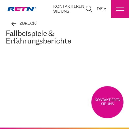
KONTAKTIEREN
DE
SIE UNS
ZURÜCK
Fallbeispiele &
Erfahrungsberichte
KONTAKTIEREN
SIE UNS