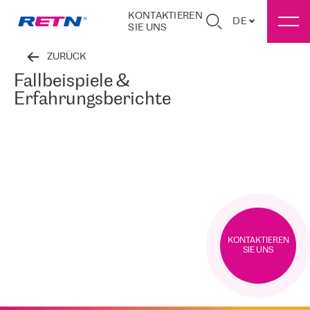
KONTAKTIEREN
DE
SIE UNS
ZURÜCK
Fallbeispiele &
Erfahrungsberichte
KONTAKTIEREN
SIE UNS