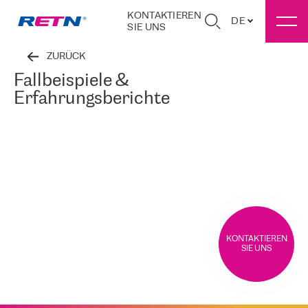
KONTAKTIEREN
DE
SIE UNS
ZURÜCK
Fallbeispiele &
Erfahrungsberichte
KONTAKTIEREN
SIE UNS