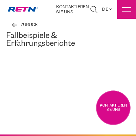
KONTAKTIEREN
DE
SIE UNS
ZURÜCK
Fallbeispiele &
Erfahrungsberichte
KONTAKTIEREN
SIE UNS