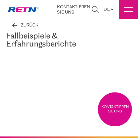
KONTAKTIEREN
DE
SIE UNS
ZURÜCK
Fallbeispiele &
Erfahrungsberichte
KONTAKTIEREN
SIE UNS