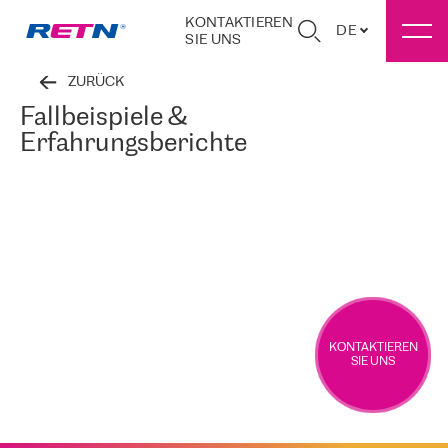
KONTAKTIEREN
DE
SIE UNS
ZURÜCK
Fallbeispiele &
Erfahrungsberichte
KONTAKTIEREN
SIE UNS