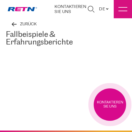
KONTAKTIEREN
DE
SIE UNS
ZURÜCK
Fallbeispiele &
Erfahrungsberichte
KONTAKTIEREN
SIE UNS