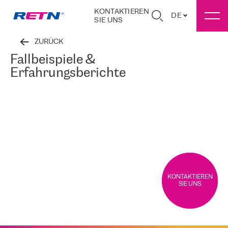
KONTAKTIEREN
DE
SIE UNS
ZURÜCK
Fallbeispiele &
Erfahrungsberichte
KONTAKTIEREN
SIE UNS