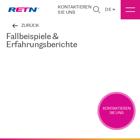
KONTAKTIEREN
DE
SIE UNS
ZURÜCK
Fallbeispiele &
Erfahrungsberichte
KONTAKTIEREN
SIE UNS