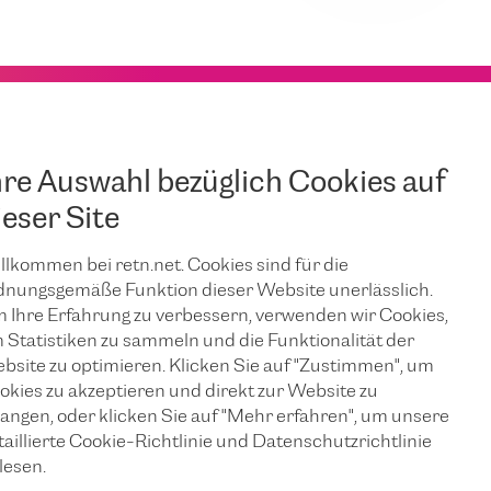
hre Auswahl bezüglich Cookies auf
ieser Site
llkommen bei retn.net. Cookies sind für die
dnungsgemäße Funktion dieser Website unerlässlich.
 Ihre Erfahrung zu verbessern, verwenden wir Cookies,
 Statistiken zu sammeln und die Funktionalität der
bsite zu optimieren. Klicken Sie auf "Zustimmen", um
okies zu akzeptieren und direkt zur Website zu
langen, oder klicken Sie auf "Mehr erfahren", um unsere
taillierte Cookie-Richtlinie und Datenschutzrichtlinie
lesen.