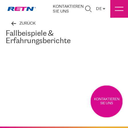
KONTAKTIEREN
DE
SIE UNS
ZURÜCK
Fallbeispiele &
Erfahrungsberichte
KONTAKTIEREN
SIE UNS