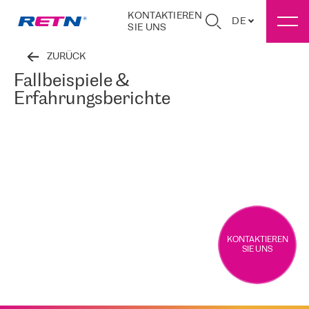
KONTAKTIEREN
DE
SIE UNS
ZURÜCK
Fallbeispiele &
Erfahrungsberichte
KONTAKTIEREN
SIE UNS