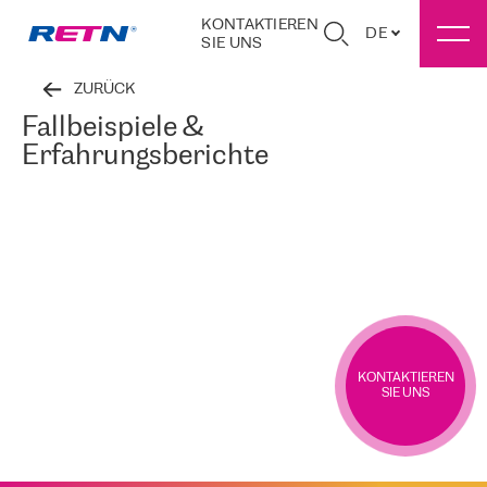
KONTAKTIEREN
DE
SIE UNS
ZURÜCK
Fallbeispiele &
Erfahrungsberichte
KONTAKTIEREN
SIE UNS