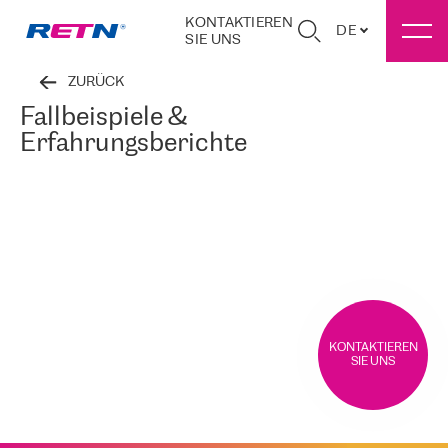
KONTAKTIEREN
DE
SIE UNS
ZURÜCK
Fallbeispiele &
Erfahrungsberichte
KONTAKTIEREN
SIE UNS