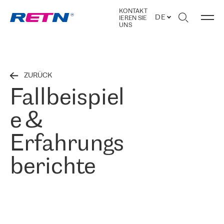
KONTAKT
DE
IEREN SIE
UNS
ZURÜCK
Fallbeispiel
e &
Erfahrungs
berichte