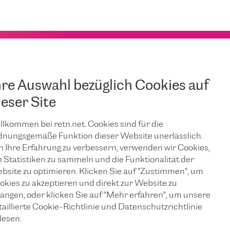
hre Auswahl bezüglich Cookies auf
ieser Site
llkommen bei retn.net. Cookies sind für die
dnungsgemäße Funktion dieser Website unerlässlich.
 Ihre Erfahrung zu verbessern, verwenden wir Cookies,
 Statistiken zu sammeln und die Funktionalität der
bsite zu optimieren. Klicken Sie auf "Zustimmen", um
okies zu akzeptieren und direkt zur Website zu
langen, oder klicken Sie auf "Mehr erfahren", um unsere
taillierte Cookie-Richtlinie und Datenschutzrichtlinie
lesen.