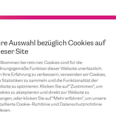
hre Auswahl bezüglich Cookies auf
ieser Site
llkommen bei retn.net. Cookies sind für die
dnungsgemäße Funktion dieser Website unerlässlich.
 Ihre Erfahrung zu verbessern, verwenden wir Cookies,
 Statistiken zu sammeln und die Funktionalität der
bsite zu optimieren. Klicken Sie auf "Zustimmen", um
okies zu akzeptieren und direkt zur Website zu
langen, oder klicken Sie auf "Mehr erfahren", um unsere
taillierte Cookie-Richtlinie und Datenschutzrichtlinie
lesen.