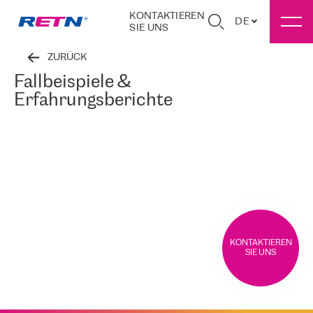
KONTAKTIEREN
DE
SIE UNS
ZURÜCK
Fallbeispiele &
Erfahrungsberichte
KONTAKTIEREN
SIE UNS