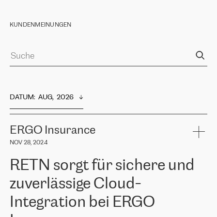
KUNDENMEINUNGEN
DATUM
:  
AUG,  2026
ERGO Insurance
NOV 28, 2024
RETN sorgt für sichere und
zuverlässige Cloud-
Integration bei ERGO