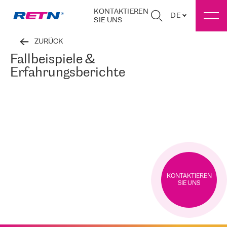
KONTAKTIEREN
DE
SIE UNS
ZURÜCK
Fallbeispiele &
Erfahrungsberichte
KONTAKTIEREN
SIE UNS