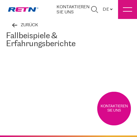
KONTAKTIEREN
DE
SIE UNS
ZURÜCK
Fallbeispiele &
Erfahrungsberichte
KONTAKTIEREN
SIE UNS