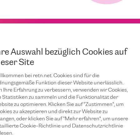
hre Auswahl bezüglich Cookies auf
ieser Site
llkommen bei retn.net. Cookies sind für die
dnungsgemäße Funktion dieser Website unerlässlich.
 Ihre Erfahrung zu verbessern, verwenden wir Cookies,
 Statistiken zu sammeln und die Funktionalität der
bsite zu optimieren. Klicken Sie auf "Zustimmen", um
okies zu akzeptieren und direkt zur Website zu
langen, oder klicken Sie auf "Mehr erfahren", um unsere
taillierte Cookie-Richtlinie und Datenschutzrichtlinie
lesen.