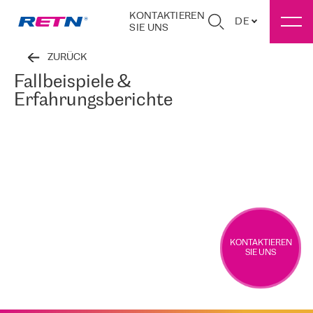
KONTAKTIEREN
DE
SIE UNS
ZURÜCK
Fallbeispiele &
Erfahrungsberichte
KONTAKTIEREN
SIE UNS