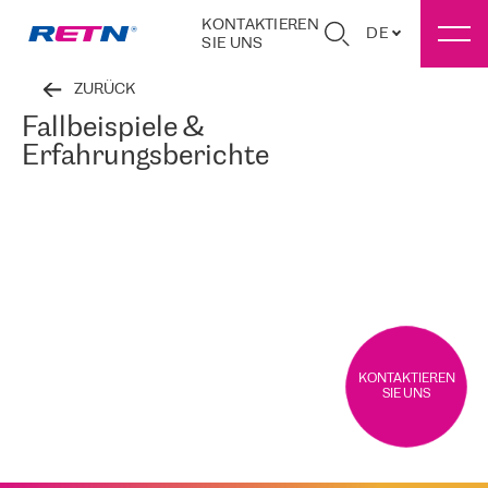
KONTAKTIEREN
DE
SIE UNS
ZURÜCK
Fallbeispiele &
Erfahrungsberichte
KONTAKTIEREN
SIE UNS