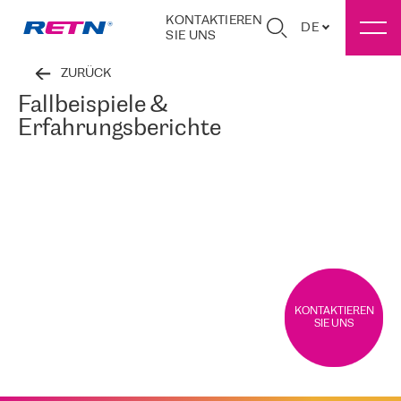
KONTAKTIEREN
DE
SIE UNS
ZURÜCK
Fallbeispiele &
Erfahrungsberichte
KONTAKTIEREN
SIE UNS