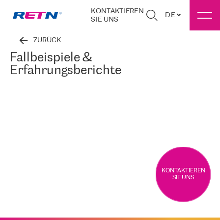
KONTAKTIEREN
DE
SIE UNS
ZURÜCK
Fallbeispiele &
Erfahrungsberichte
KONTAKTIEREN
SIE UNS