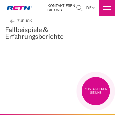
KONTAKTIEREN
DE
SIE UNS
ZURÜCK
Fallbeispiele &
Erfahrungsberichte
KONTAKTIEREN
SIE UNS