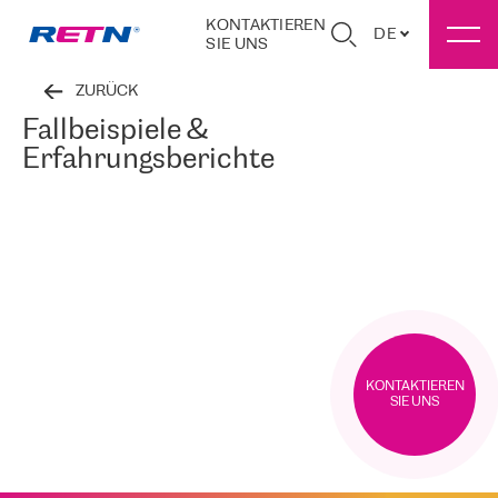
KONTAKTIEREN
DE
SIE UNS
ZURÜCK
Fallbeispiele &
Erfahrungsberichte
KONTAKTIEREN
SIE UNS