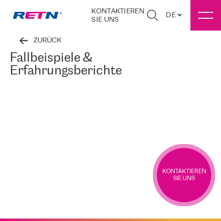
KONTAKTIEREN
DE
SIE UNS
ZURÜCK
Fallbeispiele &
Erfahrungsberichte
KONTAKTIEREN
SIE UNS