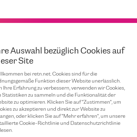
hre Auswahl bezüglich Cookies auf
ieser Site
llkommen bei retn.net. Cookies sind für die
dnungsgemäße Funktion dieser Website unerlässlich.
 Ihre Erfahrung zu verbessern, verwenden wir Cookies,
 Statistiken zu sammeln und die Funktionalität der
bsite zu optimieren. Klicken Sie auf "Zustimmen", um
okies zu akzeptieren und direkt zur Website zu
langen, oder klicken Sie auf "Mehr erfahren", um unsere
taillierte Cookie-Richtlinie und Datenschutzrichtlinie
lesen.