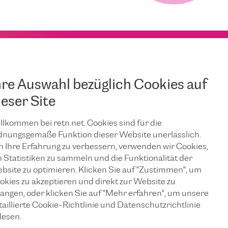
hre Auswahl bezüglich Cookies auf
ieser Site
llkommen bei retn.net. Cookies sind für die
dnungsgemäße Funktion dieser Website unerlässlich.
 Ihre Erfahrung zu verbessern, verwenden wir Cookies,
 Statistiken zu sammeln und die Funktionalität der
bsite zu optimieren. Klicken Sie auf "Zustimmen", um
okies zu akzeptieren und direkt zur Website zu
langen, oder klicken Sie auf "Mehr erfahren", um unsere
taillierte Cookie-Richtlinie und Datenschutzrichtlinie
lesen.