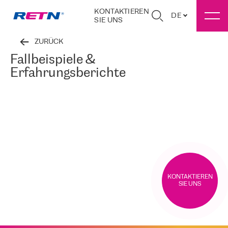
KONTAKTIEREN
DE
SIE UNS
ZURÜCK
Fallbeispiele &
Erfahrungsberichte
KONTAKTIEREN
SIE UNS