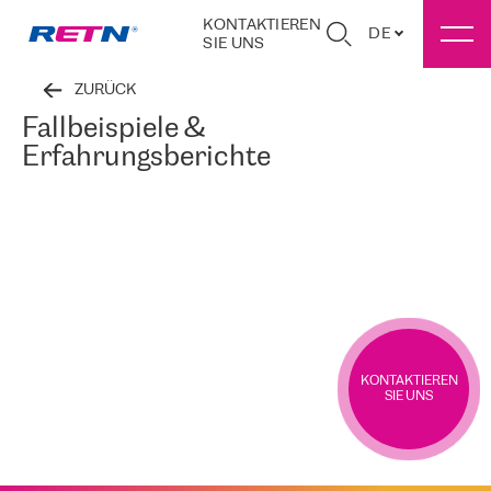
KONTAKTIEREN
DE
SIE UNS
ZURÜCK
Fallbeispiele &
Erfahrungsberichte
KONTAKTIEREN
SIE UNS