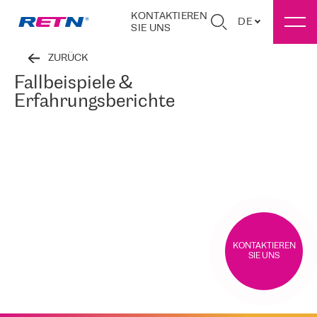
KONTAKTIEREN
DE
SIE UNS
ZURÜCK
Fallbeispiele &
Erfahrungsberichte
KONTAKTIEREN
SIE UNS