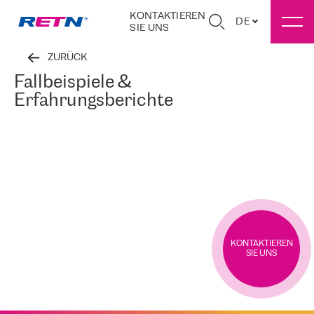
KONTAKTIEREN
DE
SIE UNS
ZURÜCK
Fallbeispiele &
Erfahrungsberichte
KONTAKTIEREN
SIE UNS