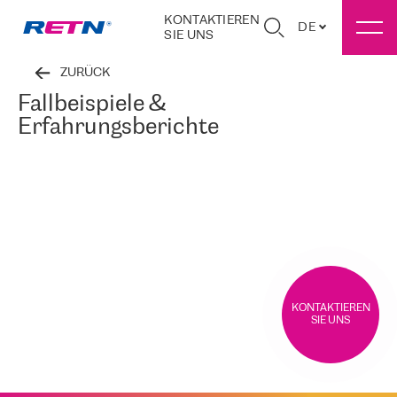
KONTAKTIEREN
DE
SIE UNS
ZURÜCK
Fallbeispiele &
Erfahrungsberichte
KONTAKTIEREN
SIE UNS