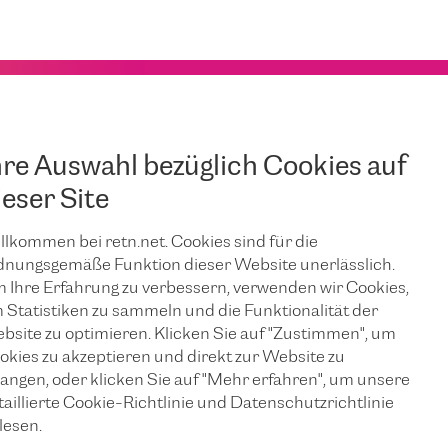
hre Auswahl bezüglich Cookies auf
ieser Site
llkommen bei retn.net. Cookies sind für die
dnungsgemäße Funktion dieser Website unerlässlich.
 Ihre Erfahrung zu verbessern, verwenden wir Cookies,
 Statistiken zu sammeln und die Funktionalität der
bsite zu optimieren. Klicken Sie auf "Zustimmen", um
okies zu akzeptieren und direkt zur Website zu
langen, oder klicken Sie auf "Mehr erfahren", um unsere
taillierte Cookie-Richtlinie und Datenschutzrichtlinie
lesen.