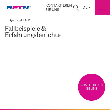
KONTAKTIEREN
DE
SIE UNS
ZURÜCK
Fallbeispiele &
Erfahrungsberichte
KONTAKTIEREN
SIE UNS