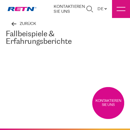
KONTAKTIEREN
DE
SIE UNS
ZURÜCK
Fallbeispiele &
Erfahrungsberichte
KONTAKTIEREN
SIE UNS