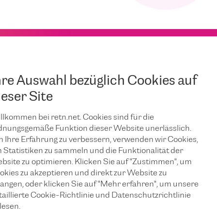
hre Auswahl bezüglich Cookies auf
ieser Site
llkommen bei retn.net. Cookies sind für die
dnungsgemäße Funktion dieser Website unerlässlich.
 Ihre Erfahrung zu verbessern, verwenden wir Cookies,
 Statistiken zu sammeln und die Funktionalität der
bsite zu optimieren. Klicken Sie auf "Zustimmen", um
okies zu akzeptieren und direkt zur Website zu
langen, oder klicken Sie auf "Mehr erfahren", um unsere
taillierte Cookie-Richtlinie und Datenschutzrichtlinie
lesen.