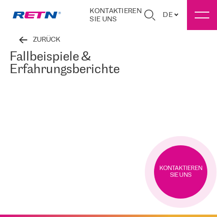
KONTAKTIEREN
DE
SIE UNS
ZURÜCK
Fallbeispiele &
Erfahrungsberichte
KONTAKTIEREN
SIE UNS