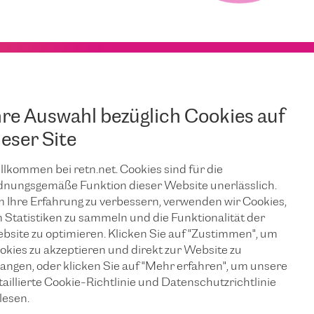
hre Auswahl bezüglich Cookies auf
ieser Site
llkommen bei retn.net. Cookies sind für die
JUNI 25, 2026
dnungsgemäße Funktion dieser Website unerlässlich.
Sicherstellung
 Ihre Erfahrung zu verbessern, verwenden wir Cookies,
 Statistiken zu sammeln und die Funktionalität der
bsite zu optimieren. Klicken Sie auf "Zustimmen", um
n
eines
okies zu akzeptieren und direkt zur Website zu
langen, oder klicken Sie auf "Mehr erfahren", um unsere
unterbrechungs
taillierte Cookie-Richtlinie und Datenschutzrichtlinie
lesen.