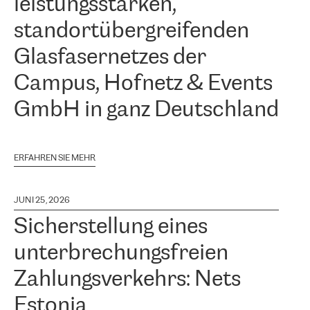
leistungsstarken,
standortübergreifenden
Glasfasernetzes der
Campus, Hofnetz & Events
GmbH in ganz Deutschland
ERFAHREN SIE MEHR
JUNI 25, 2026
Sicherstellung eines
unterbrechungsfreien
Zahlungsverkehrs: Nets
Estonia