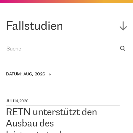
Fallstudien
DATUM
:  
AUG,  2026
JULI 14, 2026
RETN unterstützt den
Ausbau des