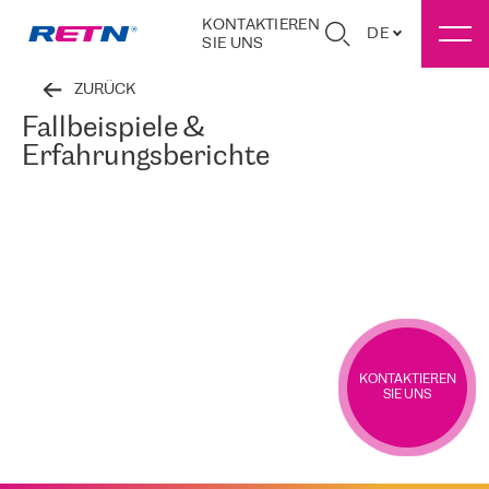
KONTAKTIEREN
DE
SIE UNS
ZURÜCK
Fallbeispiele &
Erfahrungsberichte
KONTAKTIEREN
SIE UNS