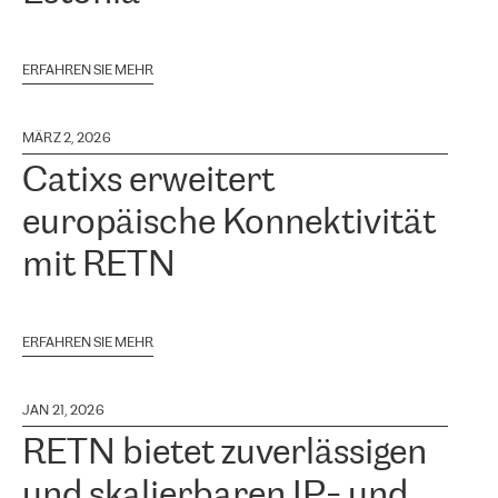
ERFAHREN SIE MEHR
MÄRZ 2, 2026
Catixs erweitert
europäische Konnektivität
mit RETN
ERFAHREN SIE MEHR
JAN 21, 2026
RETN bietet zuverlässigen
und skalierbaren IP- und