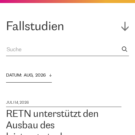
Fallstudien
DATUM
:  
AUG,  2026
JULI 14, 2026
RETN unterstützt den
Ausbau des