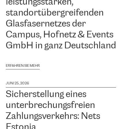
leistungsstarken,
standortübergreifenden
Glasfasernetzes der
Campus, Hofnetz & Events
GmbH in ganz Deutschland
ERFAHREN SIE MEHR
JUNI 25, 2026
Sicherstellung eines
unterbrechungsfreien
Zahlungsverkehrs: Nets
Estonia