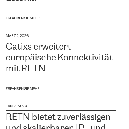
ERFAHREN SIE MEHR
MÄRZ 2, 2026
Catixs erweitert
europäische Konnektivität
mit RETN
ERFAHREN SIE MEHR
JAN 21, 2026
RETN bietet zuverlässigen
und skalierbaren IP- und