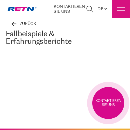
KONTAKTIEREN
DE
SIE UNS
ZURÜCK
Fallbeispiele &
Erfahrungsberichte
KONTAKTIEREN
SIE UNS