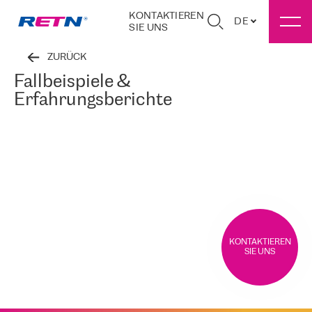
KONTAKTIEREN
DE
SIE UNS
ZURÜCK
Fallbeispiele &
Erfahrungsberichte
KONTAKTIEREN
SIE UNS