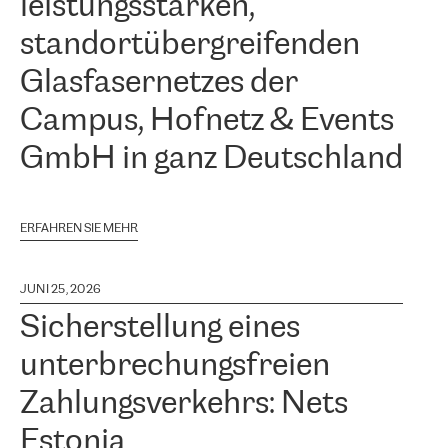
leistungsstarken,
standortübergreifenden
Glasfasernetzes der
Campus, Hofnetz & Events
GmbH in ganz Deutschland
ERFAHREN SIE MEHR
JUNI 25, 2026
Sicherstellung eines
unterbrechungsfreien
Zahlungsverkehrs: Nets
Estonia