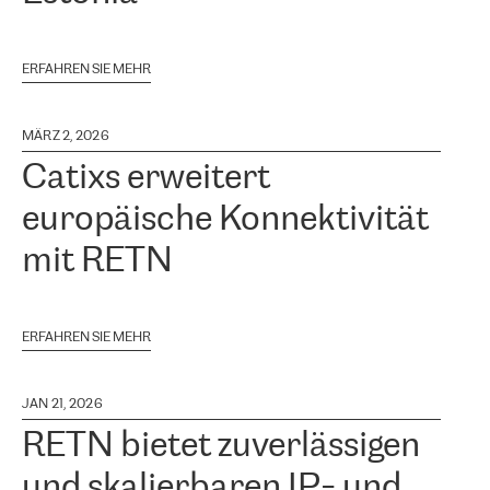
ERFAHREN SIE MEHR
MÄRZ 2, 2026
Catixs erweitert
europäische Konnektivität
mit RETN
ERFAHREN SIE MEHR
JAN 21, 2026
RETN bietet zuverlässigen
und skalierbaren IP- und