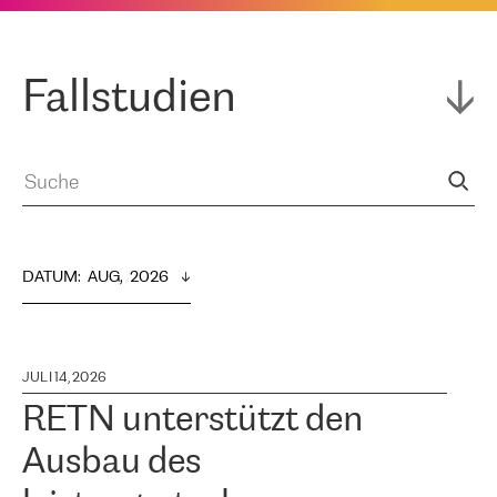
Fallstudien
DATUM
:  
AUG,  2026
JULI 14, 2026
RETN unterstützt den
Ausbau des