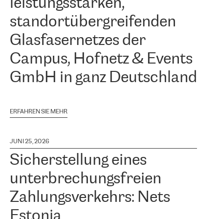
leistungsstarken,
standortübergreifenden
Glasfasernetzes der
Campus, Hofnetz & Events
GmbH in ganz Deutschland
ERFAHREN SIE MEHR
JUNI 25, 2026
Sicherstellung eines
unterbrechungsfreien
Zahlungsverkehrs: Nets
Estonia