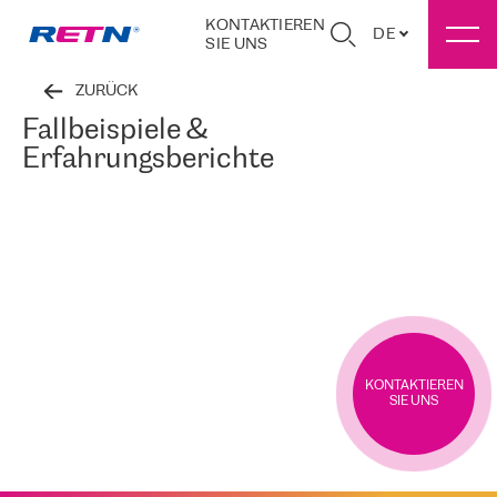
KONTAKTIEREN
DE
SIE UNS
ZURÜCK
Fallbeispiele &
Erfahrungsberichte
KONTAKTIEREN
SIE UNS