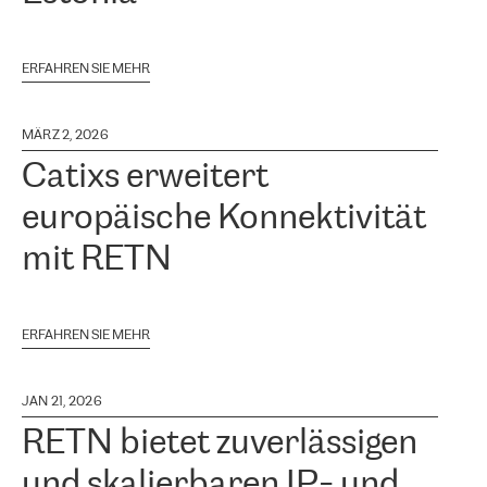
ERFAHREN SIE MEHR
MÄRZ 2, 2026
Catixs erweitert
europäische Konnektivität
mit RETN
ERFAHREN SIE MEHR
JAN 21, 2026
RETN bietet zuverlässigen
und skalierbaren IP- und