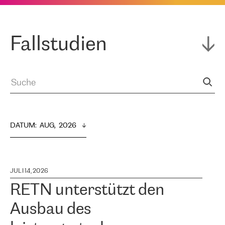
Fallstudien
DATUM
:  
AUG,  2026
JULI 14, 2026
RETN unterstützt den
Ausbau des