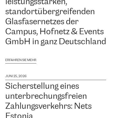
leistungsstarken,
standortübergreifenden
Glasfasernetzes der
Campus, Hofnetz & Events
GmbH in ganz Deutschland
ERFAHREN SIE MEHR
JUNI 25, 2026
Sicherstellung eines
unterbrechungsfreien
Zahlungsverkehrs: Nets
Estonia