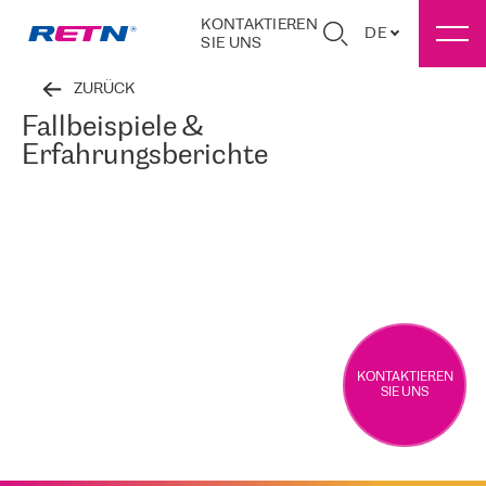
KONTAKTIEREN
DE
SIE UNS
ZURÜCK
Fallbeispiele &
Erfahrungsberichte
KONTAKTIEREN
SIE UNS