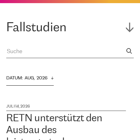
Fallstudien
DATUM
:  
AUG,  2026
JULI 14, 2026
RETN unterstützt den
Ausbau des