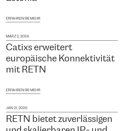
ERFAHREN SIE MEHR
MÄRZ 2, 2026
Catixs erweitert
europäische Konnektivität
mit RETN
ERFAHREN SIE MEHR
JAN 21, 2026
RETN bietet zuverlässigen
und skalierbaren IP- und