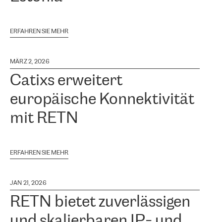
ERFAHREN SIE MEHR
MÄRZ 2, 2026
Catixs erweitert
europäische Konnektivität
mit RETN
ERFAHREN SIE MEHR
JAN 21, 2026
RETN bietet zuverlässigen
und skalierbaren IP- und