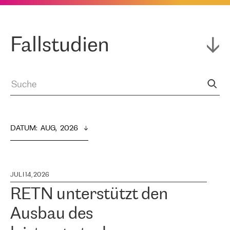
Fallstudien
DATUM
:  
AUG,  2026
JULI 14, 2026
RETN unterstützt den
Ausbau des