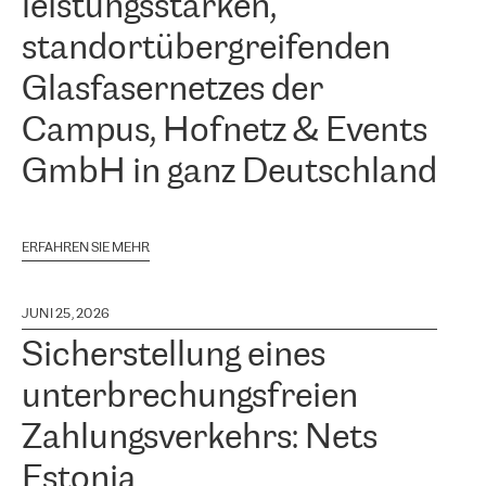
leistungsstarken,
standortübergreifenden
Glasfasernetzes der
Campus, Hofnetz & Events
GmbH in ganz Deutschland
ERFAHREN SIE MEHR
JUNI 25, 2026
Sicherstellung eines
unterbrechungsfreien
Zahlungsverkehrs: Nets
Estonia