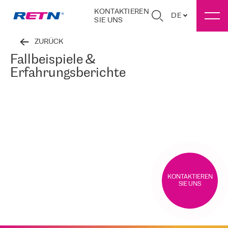
KONTAKTIEREN
DE
SIE UNS
ZURÜCK
Fallbeispiele &
Erfahrungsberichte
KONTAKTIEREN
SIE UNS