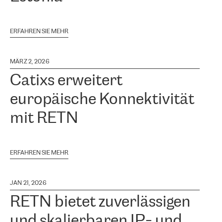
ERFAHREN SIE MEHR
MÄRZ 2, 2026
Catixs erweitert
europäische Konnektivität
mit RETN
ERFAHREN SIE MEHR
JAN 21, 2026
RETN bietet zuverlässigen
und skalierbaren IP- und