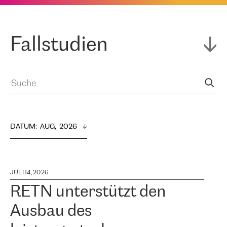
Fallstudien
DATUM
:  
AUG,  2026
JULI 14, 2026
RETN unterstützt den
Ausbau des