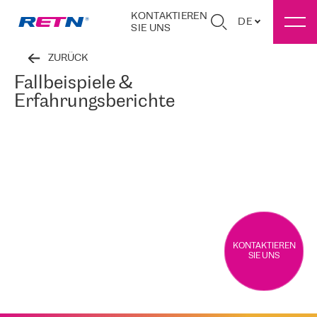
KONTAKTIEREN
DE
SIE UNS
ZURÜCK
Fallbeispiele &
Erfahrungsberichte
KONTAKTIEREN
SIE UNS