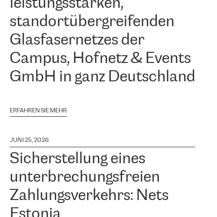
leistungsstarken,
standortübergreifenden
Glasfasernetzes der
Campus, Hofnetz & Events
GmbH in ganz Deutschland
ERFAHREN SIE MEHR
JUNI 25, 2026
Sicherstellung eines
unterbrechungsfreien
Zahlungsverkehrs: Nets
Estonia